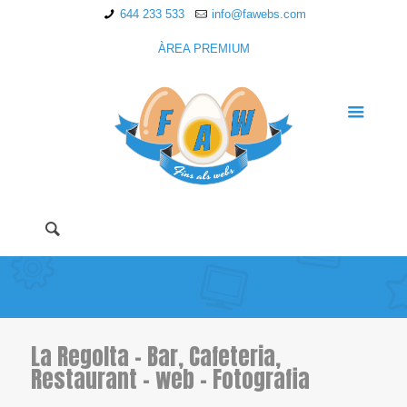
644 233 533
info@fawebs.com
ÀREA PREMIUM
La Regolta – Bar, Cafeteria,
Restaurant – web – Fotografia