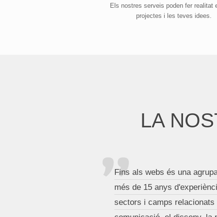
Els nostres serveis poden fer realitat 
projectes i les teves idees.
LA NOS
Fins als webs és una agrupa
més de 15 anys d'experiènci
sectors i camps relacionats a