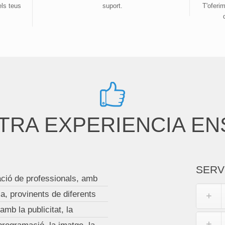
els teus
suport.
T'oferim
TRA EXPERIENCIA EN
SERV
ció de professionals, amb
a, provinents de diferents
mb la publicitat, la