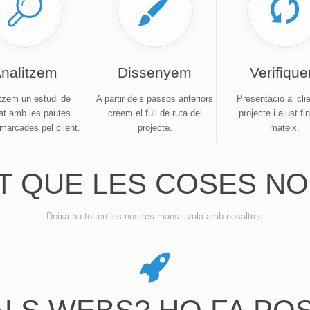
nalitzem
Dissenyem
Verifiqu
tzem un estudi de
A partir dels passos anteriors
Presentació al cli
at amb les pautes
creem el full de ruta del
projecte i ajust fin
 marcades pel client.
projecte.
mateix.
T QUE LES COSES NO
Deixa-ho tot en les nostres mans i vola amb nosaltres