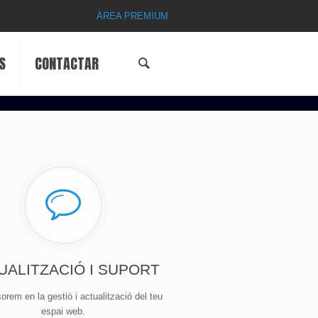
ÀREA PREMIUM
S
CONTACTAR
UALITZACIÓ I SUPORT
orem en la gestió i actualització del teu
espai web.