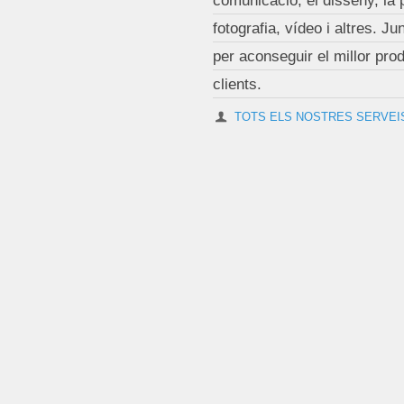
comunicació, el disseny, la 
fotografia, vídeo i altres. J
per aconseguir el millor prod
clients.
TOTS ELS NOSTRES SERVEI