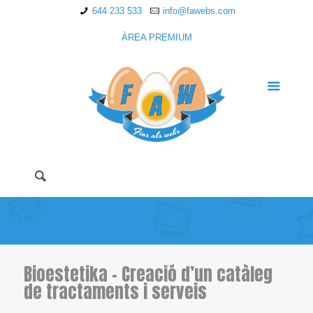
644 233 533
info@fawebs.com
ÀREA PREMIUM
Bioestetika – Creació d’un catàleg
de tractaments i serveis